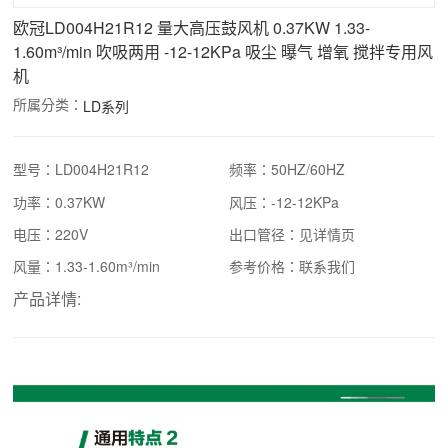
欧冠LD004H21R12 量大高压鼓风机 0.37KW 1.33-
1.60m³/min 吹吸两用 -12-12KPa 吸尘 曝气 增氧 搅拌专用风
机
所属分类：
LD系列
型号：LD004H21R12
频率：50HZ/60HZ
功率：0.37KW
风压：-12-12KPa
电压：220V
出口管径：见详情页
风量：1.33-1.60m³/min
参考价格：联系我们
产品详情: