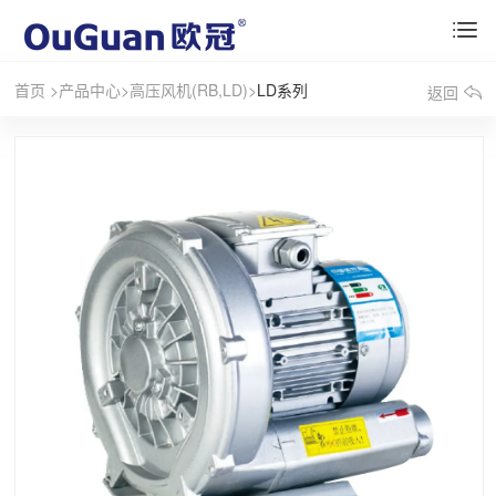
首页
>
产品中心
>
高压风机(RB,LD)
>
LD系列
返回