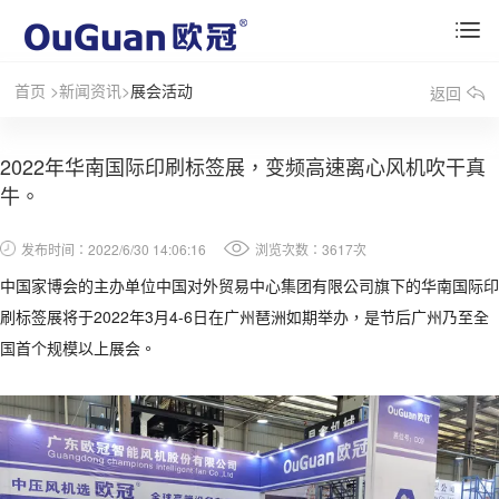
首页
>
新闻资讯
>
展会活动
返回
2022年华南国际印刷标签展，变频高速离心风机吹干真
牛。
发布时间：2022/6/30 14:06:16
浏览次数：3617次
中国家博会的主办单位中国对外贸易中心集团有限公司旗下的华南国际印
刷标签展将于2022年3月4-6日在广州琶洲如期举办，是节后广州乃至全
国首个规模以上展会。