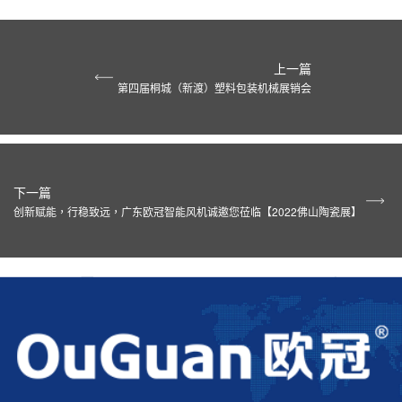
上一篇
第四届桐城（新渡）塑料包装机械展销会
下一篇
创新赋能，行稳致远，广东欧冠智能风机诚邀您莅临【2022佛山陶瓷展】