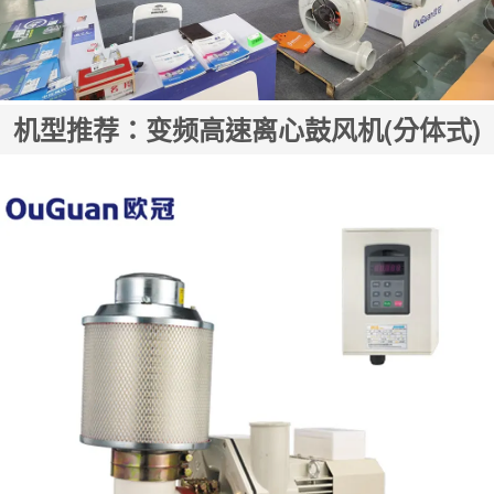
机型推荐：变频高速离心鼓风机(分体式)