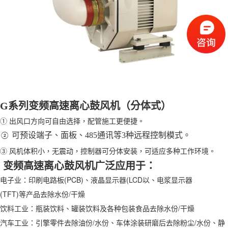
G系列变频高速离心鼓风机（分体式）
① 出风口方向可自由选择，配管施工更便捷。
可预设端子、面板、485通讯等3种远程控制模式。
②
③ 风机体积小，无震动，控制器可分体安装，可适应多种工作环境。
变频高速离心鼓风机
广泛应用于：
电子业：印刷电路板(PCB)、液晶显示器(LCD以、电浆显示器
(TFT)等产品去除水份/干燥
饮料工业：瓶装饮料、罐装饮料及各种包装食品去除水份/干燥
汽车工业：引擎零件去除油份/水份、车体涂装研磨后去除粉尘/水份、静